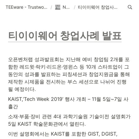
TEEware - Trustworthy Security Solution Provider
/
News
/
티이이웨어 창업사례 발표
티이이웨어 창업사례 발표
오픈벤처랩 성과발표회는 지난해 예비 창업팀 2개를 포
함한 레드윗·락키·리드온·영윈스 등 10개 스타트업이 그
동안의 성과를 발표하는 피칭세션과 창업지원금을 통해 
제작한 시제품을 전시하는 부스 세션으로 나뉘어 진행
될 예정이다.
KAIST,‘Tech Week 2019’ 행사 개최 – 11월 5일~7일 사
흘간
소재·부품·장비 관련 4대 과학기술원 기술이전 설명회가 
5일 KAIST 학술문화관에서 열린다.
이번 설명회에서는 KAIST를 포함한 GIST, DGIST, 