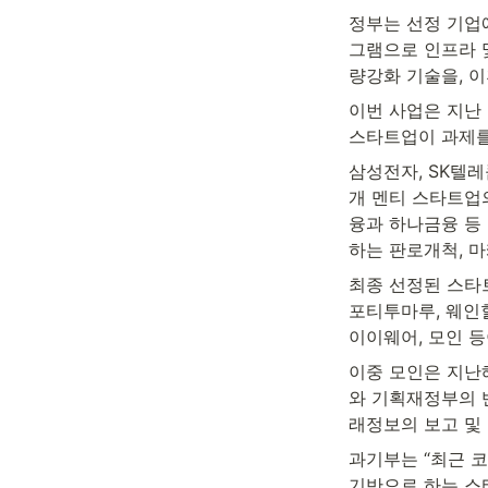
정부는 선정 기업
그램으로 인프라 및
량강화 기술을, 이
이번 사업은 지난 3월
스타트업이 과제를 
삼성전자, SK텔레콤
개 멘티 스타트업의
융과 하나금융 등
하는 판로개척, 마
최종 선정된 스타트
포티투마루, 웨인힐
이이웨어, 모인 등
이중 모인은 지난
와 기획재정부의 
래정보의 보고 및 
과기부는 “최근 코
기반으로 하는 스