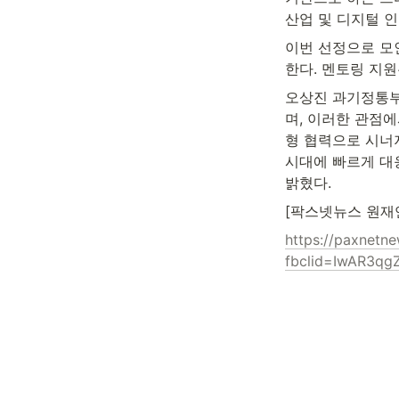
산업 및 디지털 
이번 선정으로 모인
한다. 멘토링 지원
오상진 과기정통부
며, 이러한 관점
형 협력으로 시너
시대에 빠르게 대
밝혔다.
[팍스넷뉴스 원재
https://paxnetn
fbclid=IwAR3q