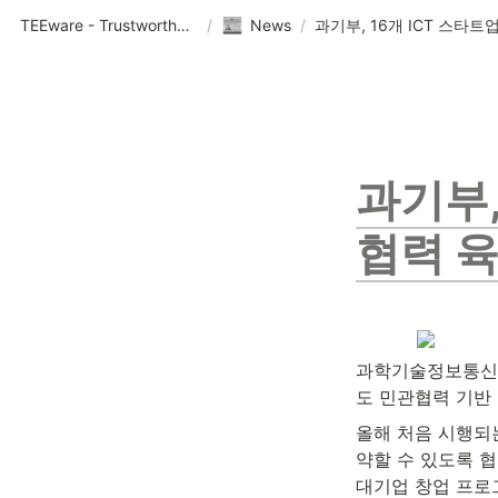
TEEware - Trustworthy Security Solution Provider
/
News
/
과기부,
협력 육
과학기술정보통신부는
도 민관협력 기반 
올해 처음 시행되
약할 수 있도록 협
대기업 창업 프로그