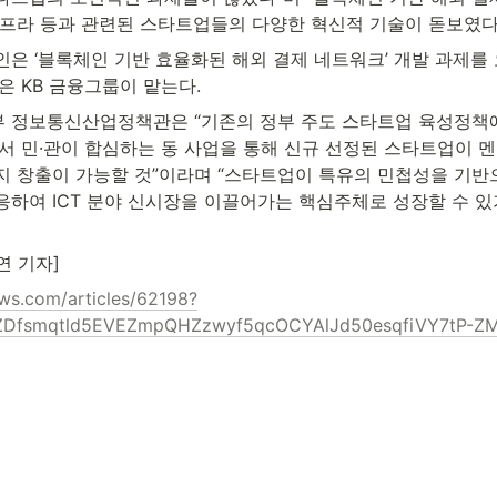
인프라 등과 관련된 스타트업들의 다양한 혁신적 기술이 돋보였다
은 ‘블록체인 기반 효율화된 해외 결제 네트워크’ 개발 과제를 
은 KB 금융그룹이 맡는다.
 정보통신산업정책관은 “기존의 정부 주도 스타트업 육성정책
에서 민·관이 합심하는 동 사업을 통해 신규 선정된 스타트업이 
지 창출이 가능할 것”이라며 “스타트업이 특유의 민첩성을 기반으
응하여 ICT 분야 신시장을 이끌어가는 핵심주체로 성장할 수 있
연 기자]
ews.com/articles/62198?
gZDfsmqtld5EVEZmpQHZzwyf5qcOCYAlJd50esqfiVY7tP-Z