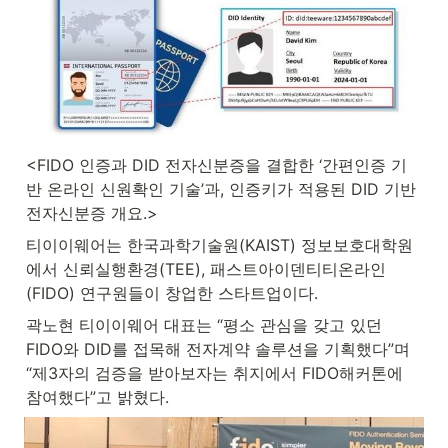
<FIDO 인증과 DID 전자신분증을 결합한 ‘간편인증 기
반 온라인 신원확인 기술’과, 인증키가 적용된 DID 기반 
전자신분증 개요.>
티이이웨어는 한국과학기술원(KAIST) 정보보호대학원
에서 신뢰실행환경(TEE), 패스트아이덴티티온라인
(FIDO) 연구원들이 창업한 스타트업이다.
곽노현 티이이웨어 대표는 “평소 관심을 갖고 있던 
FIDO와 DID를 접목해 전자계약 솔루션을 기획했다”며 
“제3자의 검증을 받아보자는 취지에서 FIDO해커톤에 
참여했다”고 밝혔다.