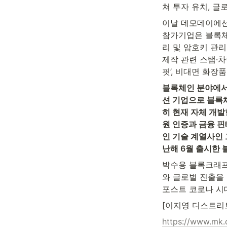
쳐 투자 유치, 글
이날 데모데이에선
참가기업은 블록체
리 및 암호키 관리
제작 관련 스탭·차
핏’, 비대면 화장품
블록체인 분야에서
션 기업으로 블록체
히 현재 자체 개발한
원 인증과 금융 핀
인 기술 계열사인 
난해 6월 출시한 
박수용 블록크래프
와 글로벌 진출을 
포스트 코로나 시
[이지영 디스트리
https://www.mk