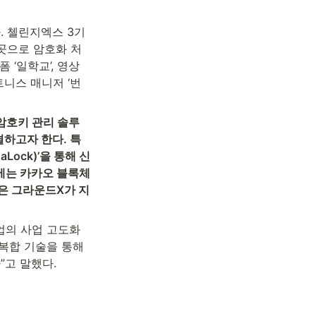
 첼린지엑스 3기 
 곳으로 암호화 처
‘일학교’, 영상 
트니스 매니저 ‘번
암호키 관리 솔루
결하고자 한다. 특
Lock)’을 통해 신
년에는 카카오 블록체
은 그라운드X가 지
업의 사업 고도화
복합 기술을 통해 
”고 말했다.