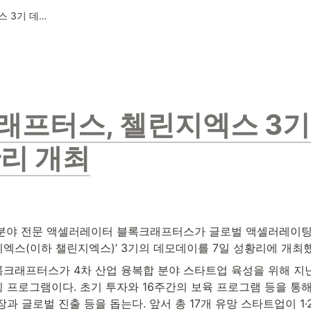
블록크래프터스, 첼린지엑스 3기 데모데이 성황리 개최
래프터스, 첼린지엑스 3기
황리 개최
 분야 전문 액셀러레이터 블록크래프터스가 글로벌 액셀러레이팅
엑스(이하 챌린지엑스)’ 3기의 데모데이를 7일 성황리에 개최했
크래프터스가 4차 산업 융복합 분야 스타트업 육성을 위해 지난
 프로그램이다. 초기 투자와 16주간의 보육 프로그램 등을 통해
과 글로벌 진출 등을 돕는다. 앞서 총 17개 유망 스타트업이 1