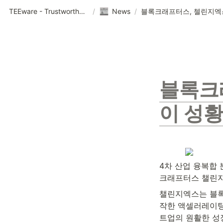
TEEware - Trustworthy Security Solution Provider
/
News
/
블록크
이 성
4차 산업 융복합
크래프터스 챌린지
챌린지엑스는 블록
작한 액셀러레이팅
트업의 원활한 성장