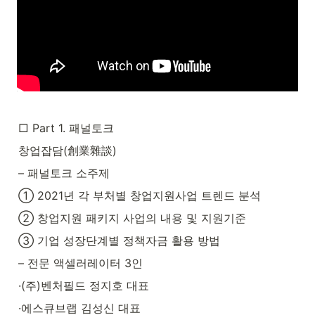
□ Part 1. 패널토크
창업잡담(創業雜談)
– 패널토크 소주제
① 2021년 각 부처별 창업지원사업 트렌드 분석
② 창업지원 패키지 사업의 내용 및 지원기준
③ 기업 성장단계별 정책자금 활용 방법
– 전문 액셀러레이터 3인
·(주)벤처필드 정지호 대표
·에스큐브랩 김성신 대표