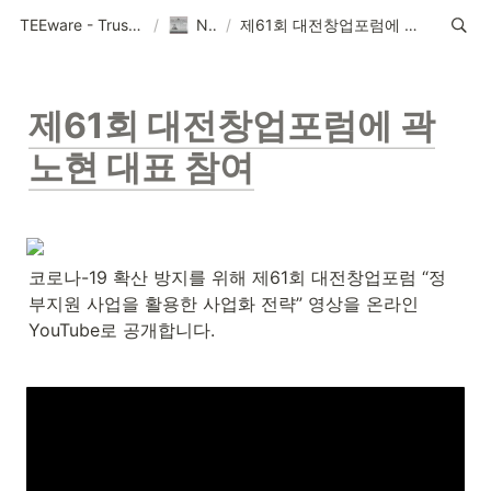
TEEware - Trustworthy Security Solution Provider
/
News
/
제61회 대전창업포럼에 곽노현 대표 참여
제61회 대전창업포럼에 곽
노현 대표 참여
코로나-19 확산 방지를 위해 제61회 대전창업포럼 “정
부지원 사업을 활용한 사업화 전략” 영상을 온라인 
YouTube로 공개합니다.