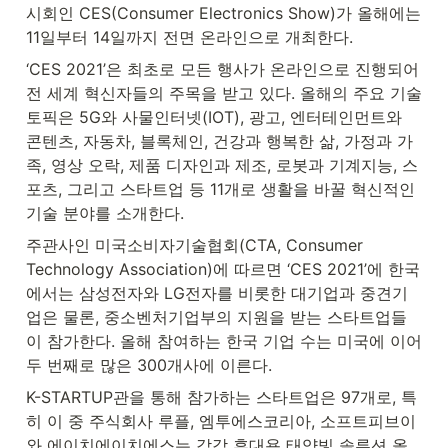
시회인 CES(Consumer Electronics Show)가 올해에는 
11일부터 14일까지 전면 온라인으로 개최한다.
‘CES 2021’은 최초로 모든 행사가 온라인으로 진행되어 
전 세계 혁신자들의 주목을 받고 있다. 올해의 주요 기술 
토픽은 5G와 사물인터넷(IOT), 광고, 엔터테인먼트와 
콘텐츠, 자동차, 블록체인, 건강과 행복한 삶, 가정과 가
족, 영상 오락, 제품 디자인과 제조, 로봇과 기계지능, 스
포츠, 그리고 스타트업 등 11개로 생활을 바꿀 혁신적인 
기술 분야를 소개한다.
주관사인 미국소비자기술협회(CTA, Consumer 
Technology Association)에 따르면 ‘CES 2021’에 한국
에서는 삼성전자와 LG전자를 비롯한 대기업과 중견기
업은 물론, 중소벤처기업부의 지원을 받는 스타트업들
이 참가한다. 올해 참여하는 한국 기업 수는 미국에 이어 
두 번째로 많은 300개사에 이른다.
K-STARTUP관을 통해 참가하는 스타트업은 97개로, 특
히 이 중 주식회사 루플, 엠투에스코리아, 소프트피브이
와 에이치에이치에스는 각각 휴대용 태양빛 솔루션 올