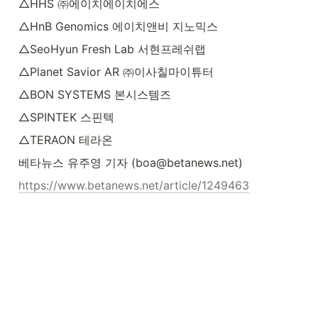
△HHS ㈜에이치에이치에스
△HnB Genomics 에이치앤비 지노믹스
△SeoHyun Fresh Lab 서현프레쉬랩
△Planet Savior AR ㈜이사칠마이튜터
△BON SYSTEMS 본시스템즈
△SPINTEK 스핀텍
△TERAON 테라온
베타뉴스 유주영 기자 (boa@betanews.net)
https://www.betanews.net/article/1249463