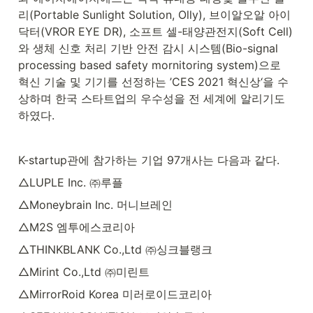
리(Portable Sunlight Solution, Olly), 브이알오알 아이
닥터(VROR EYE DR), 소프트 셀-태양관전지(Soft Cell)
와 생체 신호 처리 기반 안전 감시 시스템(Bio-signal 
processing based safety mornitoring system)으로 
혁신 기술 및 기기를 선정하는 ’CES 2021 혁신상‘을 수
상하며 한국 스타트업의 우수성을 전 세계에 알리기도 
하였다.
K-startup관에 참가하는 기업 97개사는 다음과 같다.
△LUPLE Inc. ㈜루플
△Moneybrain Inc. 머니브레인
△M2S 엠투에스코리아
△THINKBLANK Co.,Ltd ㈜싱크블랭크
△Mirint Co.,Ltd ㈜미린트
△MirrorRoid Korea 미러로이드코리아