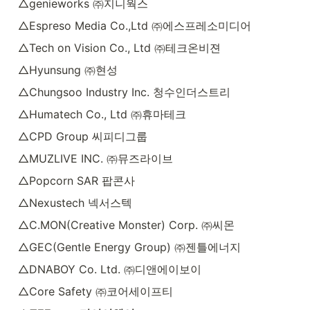
△genieworks ㈜지니웍스
△Espreso Media Co.,Ltd ㈜에스프레소미디어
△Tech on Vision Co., Ltd ㈜테크온비젼
△Hyunsung ㈜현성
△Chungsoo Industry Inc. 청수인더스트리
△Humatech Co., Ltd ㈜휴마테크
△CPD Group 씨피디그룹
△MUZLIVE INC. ㈜뮤즈라이브
△Popcorn SAR 팝콘사
△Nexustech 넥서스텍
△C.MON(Creative Monster) Corp. ㈜씨몬
△GEC(Gentle Energy Group) ㈜젠틀에너지
△DNABOY Co. Ltd. ㈜디앤에이보이
△Core Safety ㈜코어세이프티