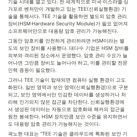
기술 시대를 열고 있다. 전 세계적으로 미국·이스라엘·싱
가포르 벤처만이 개발하고 있는 TEE(신뢰실행환경) 기
술을 통해서다. TEE 기술을 활용하면 별도의 암호 관리 
장비(HSM·Hardware Security Module)가 필요 없어져 
소프트웨어만으로 대용량 암호 관리가 가능해진다.
그동안 암호키를 안전하게 관리하려면 HSM이라는 별
도의 보안 장비를 사용했다. 대다수 기업은 HSM 장비를 
외부와 격리된 장소에서 운영했다. 암호 관리 수요가 늘
어나면 그만큼 장비도 늘어나야 하고, 이를 관리할 전문 
인력 증원이 필요했다.
그러나 TEE 기술이 탑재되면 컴퓨터 실행 환경이 고도
화된다. 일반 영역과 보안 영역(신뢰실행환경)으로 구분
되고, 보안 영역에서만 민감한 데이터를 생성하거나 처
리해 인가되지 않은 접근을 차단한다. 신뢰실행환경에
서 생성된 데이터는 자동으로 암호화돼 해커의 접근을 
원천 봉쇄한다. HSM 장치만큼 보안 수준을 유지하면서
도 대용량 암호 관리가 가능해지는 것이다.
곽노현 대표는 “TEE 기술은 클라우드에 특화된 보안 기