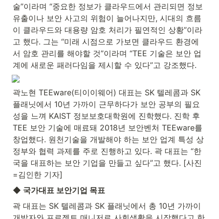
술”이라며 “중요한 정보가 클라우드에서 관리되면 정보 
유출이나 보안 사고의 위험이 늘어나지만, 시대의 흐름
이 클라우드와 대용량 암호 처리가 필연적인 상황”이라
고 했다. 그는 “미래 시점으로 가보면 클라우드 환경에
서 암호 관리를 해야할 것”이라며 “TEE 기술은 보안 업
계에 새로운 패러다임을 제시할 수 있다”고 강조했다.
곽노현 TEEware(티이이웨어) 대표는 SK 텔레콤과 SK 
플래닛에서 10년 가까이 근무하다가 보안 공부의 필요
성을 느껴 KAIST 정보보호대학원에 진학했다. 진학 후 
TEE 보안 기술에 매료돼 2018년 보안벤처 TEEware를 
창업했다. 원천기술을 개발해야 하는 보안 업계 특성 상 
정부와 협력 과제를 주로 진행하고 있다. 곽 대표는 “한
국을 대표하는 보안 기업을 만들고 싶다”고 했다. [사진
=김인한 기자]
◆ 국가대표 보안기업 목표
곽 대표는 SK 텔레콤과 SK 플래닛에서 총 10년 가까이 
개발자와 프로젝트 매니저로 사회생활을 시작했다고 한