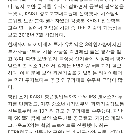
다. 당시 보안 문제를 수시로 접하면서 공부의 필요성을 
느꼈고, KAIST 정보보호대학원에 진학했다. 시스템·네
트워크 보안 분야 권위자였던 강병훈 KAIST 전산학부 
교수 연구실에서 학업을 하던 중 TEE 기술의 가능성을 
보고 2018년 7월 창업했다.
현재까지 티이이웨어 투자 유치액은 3억원가량이지만 
투자자들로부터 기술 가능성 측면에선 높은 평가를 받
고 있다. 다만 보안 업계 특성상 신기술이 시장에서 평가
받으려면 최소 1년에서 길게는 5년가량 버티기가 필요
하다. 이 때문에 보안 원천기술을 개발하는 티이이웨어
는 민간 투자보다는 공공 연구과제를 수주한 금액이 많
다.
창업 초기 KAIST 청년창업투자지주와 IPS 벤처스가 투
자를 단행했고, 이후 중소벤처기업부와 과학기술정보통
신부로부터 총 10억원 규모 연구과제를 수주했다. 지난
해 SK 텔레콤에 보안 솔루션을 공급했고, 카카오 계열사 
그라운드X와는 협업 프로젝트를 진행했다. 최근 
ETRI(한국전자통신연구원) 부설 연구소와 드론, IoT(사