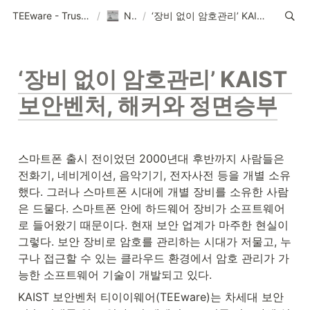
TEEware - Trustworthy Security Solution Provider
/
News
/
‘장비 없이 암호관리’ KAIST 보안벤처, 해커와 정면승부
‘장비 없이 암호관리’ KAIST 
보안벤처, 해커와 정면승부
스마트폰 출시 전이었던 2000년대 후반까지 사람들은 
전화기, 네비게이션, 음악기기, 전자사전 등을 개별 소유
했다. 그러나 스마트폰 시대에 개별 장비를 소유한 사람
은 드물다. 스마트폰 안에 하드웨어 장비가 소프트웨어
로 들어왔기 때문이다. 현재 보안 업계가 마주한 현실이 
그렇다. 보안 장비로 암호를 관리하는 시대가 저물고, 누
구나 접근할 수 있는 클라우드 환경에서 암호 관리가 가
능한 소프트웨어 기술이 개발되고 있다.
KAIST 보안벤처 티이이웨어(TEEware)는 차세대 보안